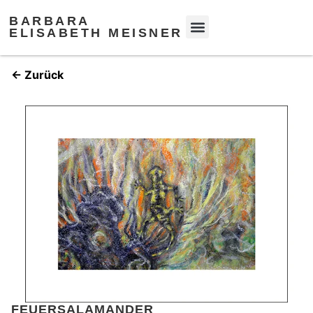
BARBARA
ELISABETH MEISNER
← Zurück
FEUERSALAMANDER