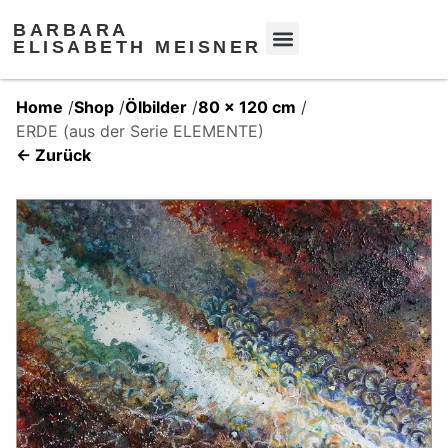
BARBARA
ELISABETH MEISNER
Home
/
Shop
/
Ölbilder
/
80 x 120 cm
/
ERDE (aus der Serie ELEMENTE)
← Zurück