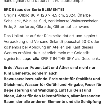
handsigniert und datiert mit Künstlerstempel.
ERDE (aus der Serie ELEMENTE)
Original-Ölbild 80 x 120 x 4,5 cm, 2024, Ölfarbe,
Schellack, Walnuss-Sud, zerkleinerte Walnussschalen,
Erde, Silberfarbe, Ölkreide, Glitter auf Leinwand
Das Unikat ist auf der Rückseite datiert und signiert.
Verpackung und Versand (Inland) pauschal 50 € oder
kostenlos bei Abholung im Atelier. Bei Kauf dieses
Werkes erhältst du zusätzlich mein mit Goldstift
signiertes
Leporello
SPIRIT IN THE SKY als Geschenk.
Erde, Wasser, Feuer, Luft und Äther sind nicht nur
fünf Elemente, sondern auch
Bewusstseinszustände. Erde steht für Stabilität und
Gleichmut, Wasser für Gefühl und Hingabe, Feuer für
Begeisterung und Wandlung, Luft für Geist und
Ideen, Äther für den feinstofflichen, allumfassenden
Raum, der alle anderen Elemente und die Schöpfung