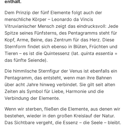
enthält.
Dem Prinzip der fünf Elemente folgt auch der
menschliche Körper – Leonardo da Vincis
Vitruvianischer Mensch zeigt das eindrucksvoll: Jede
Spitze seines Fünfsterns, des Pentagramms steht für
Kopf, Arme, Beine, das Zentrum für das Herz. Diese
Sternform findet sich ebenso in Blüten, Früchten und
Tieren – es ist die Quintessenz (lat.
quinta essentia
=
das fünfte Seiende).
Die himmlische Sternfigur der Venus ist ebenfalls ein
Pentagramm, das entsteht, wenn man ihre Bahnen
über acht Jahre hinweg verbindet. Sie gilt seit alten
Zeiten als Symbol für Liebe, Harmonie und die
Verbindung der Elemente.
Wenn wir sterben, fließen die Elemente, aus denen wir
bestehen, wieder in den großen Kreislauf der Natur.
Das Sichtbare vergeht, die Essenz – die Seele – bleibt.