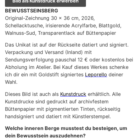
Bild als Kunstdruck erwerben
BEWUSSTSEINSBERG
Original-Zeichnung 30 x 36 cm, 2026,
Schellacktusche, irisierende Acrylfarbe, Blattgold,
Walnuss-Sud, Transparentlack auf Büttenpapier
Das Unikat ist auf der Rückseite datiert und signiert.
Verpackung und Versand (Inland) mit
Sendungsverfolgung pauschal 12 € oder kostenlos bei
Abholung im Atelier. Bei Kauf dieses Werkes schenke
ich dir ein mit Goldstift signiertes
Leporello
deiner
Wahl.
Dieses Bild ist auch als
Kunstdruck
erhältlich. Alle
Kunstdrucke sind gedruckt auf archivfestem
Büttenpapier mit pigmentierten Tinten, rückseitig
handsigniert und datiert mit Künstlerstempel.
Welche inneren Berge musstest du besteigen, um
dein Bewusstsein auszudehnen?