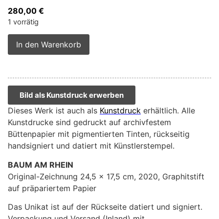
280,00
€
1 vorrätig
Alternative:
In den Warenkorb
Bild als Kunstdruck erwerben
Dieses Werk ist auch als
Kunstdruck
erhältlich. Alle
Kunstdrucke sind gedruckt auf archivfestem
Büttenpapier mit pigmentierten Tinten, rückseitig
handsigniert und datiert mit Künstlerstempel.
BAUM AM RHEIN
Original-Zeichnung 24,5 x 17,5 cm, 2020, Graphitstift
auf präpariertem Papier
Das Unikat ist auf der Rückseite datiert und signiert.
Verpackung und Versand (Inland) mit