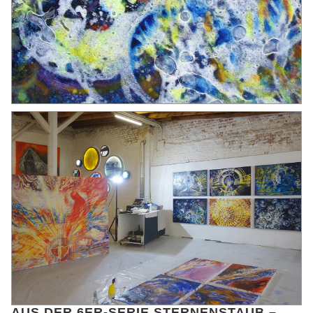
AUS DER 6ER-SERIE STERNENSTAUB –