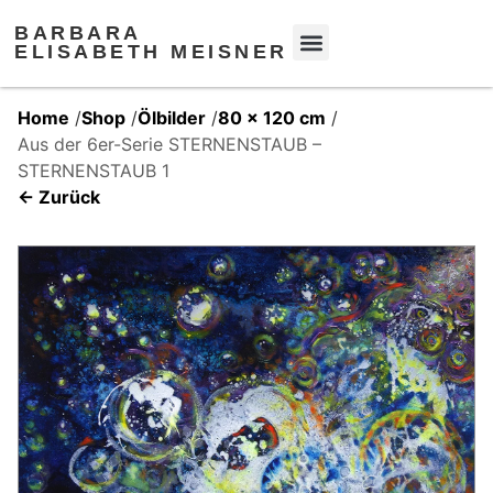
BARBARA
ELISABETH MEISNER
Home
/
Shop
/
Ölbilder
/
80 x 120 cm
/
Aus der 6er-Serie STERNENSTAUB –
STERNENSTAUB 1
← Zurück