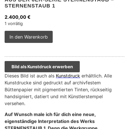
STERNENSTAUB 1
2.400,00
€
1 vorrätig
Alternative:
In den Warenkorb
Bild als Kunstdruck erwerben
Dieses Bild ist auch als
Kunstdruck
erhältlich. Alle
Kunstdrucke sind gedruckt auf archivfestem
Büttenpapier mit pigmentierten Tinten, rückseitig
handsigniert, datiert und mit Künstlerstempel
versehen.
Auf Wunsch male ich für dich eine neue,
eigenständige Interpretation des Werks
STERNENSTAUB 1. Denn die Werkgruppe