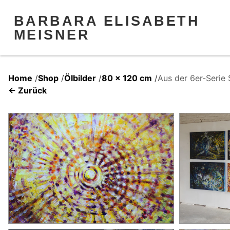
BARBARA ELISABETH
MEISNER
Home
/
Shop
/
Ölbilder
/
80 x 120 cm
/
Aus der 6er-Ser
← Zurück