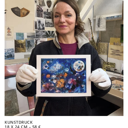
KUNSTDRUCK
18 X 24 CM – 58 €