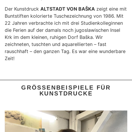
Der Kunstdruck
ALTSTADT VON BAŠKA
zeigt eine mit
Buntstiften kolorierte Tuschezeichnung von 1986. Mit
22 Jahren verbrachte ich mit drei Studienkolleginnen
die Ferien auf der damals noch jugoslawischen Insel
Krk im dem kleinen, ruhigen Dorf Baška. Wir
zeichneten, tuschten und aquarellierten – fast
rauschhaft – den ganzen Tag. Es war eine wunderbare
Zeit!
GRÖSSENBEISPIELE FÜR K
UNSTDRUCKE