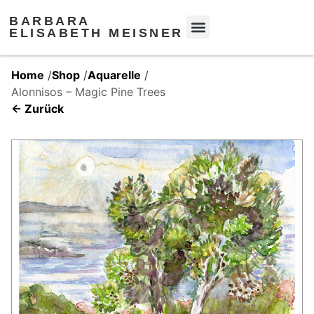
BARBARA
ELISABETH MEISNER
Home
/
Shop
/
Aquarelle
/
Alonnisos – Magic Pine Trees
← Zurück