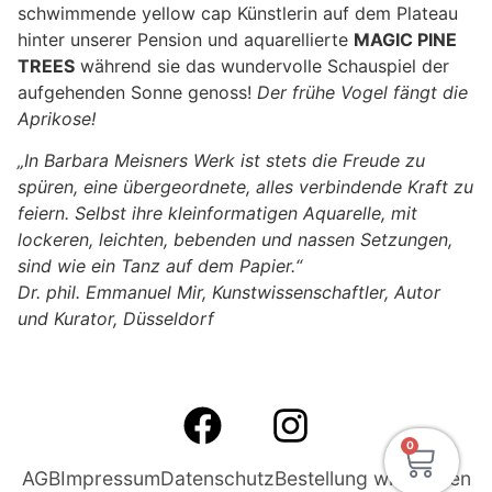
schwimmende yellow cap Künstlerin auf dem Plateau
hinter unserer Pension und aquarellierte
MAGIC PINE
TREES
während sie das wundervolle Schauspiel der
aufgehenden Sonne genoss!
Der frühe Vogel fängt die
Aprikose!
„In Barbara Meisners Werk ist stets die Freude zu
spüren, eine übergeordnete, alles verbindende Kraft zu
feiern. Selbst ihre kleinformatigen Aquarelle, mit
lockeren, leichten, bebenden und nassen Setzungen,
sind wie ein Tanz auf dem Papier.“
Dr. phil. Emmanuel Mir, Kunstwissenschaftler, Autor
und Kurator, Düsseldorf
0
AGB
Impressum
Datenschutz
Bestellung widerrufen