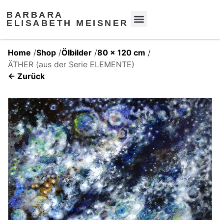
BARBARA
ELISABETH MEISNER
Home
/
Shop
/
Ölbilder
/
80 x 120 cm
/
ÄTHER (aus der Serie ELEMENTE)
← Zurück