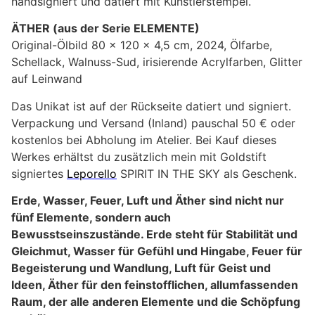
handsigniert und datiert mit Künstlerstempel.
ÄTHER (aus der Serie ELEMENTE)
Original-Ölbild 80 x 120 x 4,5 cm, 2024, Ölfarbe,
Schellack, Walnuss-Sud, irisierende Acrylfarben, Glitter
auf Leinwand
Das Unikat ist auf der Rückseite datiert und signiert.
Verpackung und Versand (Inland) pauschal 50 € oder
kostenlos bei Abholung im Atelier. Bei Kauf dieses
Werkes erhältst du zusätzlich mein mit Goldstift
signiertes
Leporello
SPIRIT IN THE SKY als Geschenk.
Erde, Wasser, Feuer, Luft und Äther sind nicht nur
fünf Elemente, sondern auch
Bewusstseinszustände. Erde steht für Stabilität und
Gleichmut, Wasser für Gefühl und Hingabe, Feuer für
Begeisterung und Wandlung, Luft für Geist und
Ideen, Äther für den feinstofflichen, allumfassenden
Raum, der alle anderen Elemente und die Schöpfung