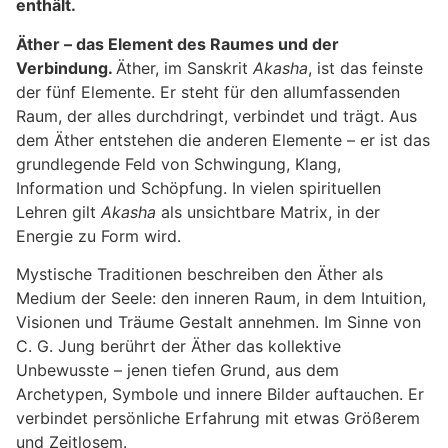
enthält.
Äther – das Element des Raumes und der
Verbindung.
Äther, im Sanskrit
Akasha
, ist das feinste
der fünf Elemente. Er steht für den allumfassenden
Raum, der alles durchdringt, verbindet und trägt. Aus
dem Äther entstehen die anderen Elemente – er ist das
grundlegende Feld von Schwingung, Klang,
Information und Schöpfung. In vielen spirituellen
Lehren gilt
Akasha
als unsichtbare Matrix, in der
Energie zu Form wird.
Mystische Traditionen beschreiben den Äther als
Medium der Seele: den inneren Raum, in dem Intuition,
Visionen und Träume Gestalt annehmen. Im Sinne von
C. G. Jung berührt der Äther das kollektive
Unbewusste – jenen tiefen Grund, aus dem
Archetypen, Symbole und innere Bilder auftauchen. Er
verbindet persönliche Erfahrung mit etwas Größerem
und Zeitlosem.